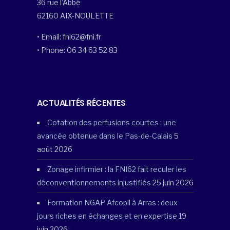
36 rue l’Abbé
62160 AIX-NOULETTE
• Email: fni62@fni.fr
• Phone: 06 34 63 52 83
ACTUALITÉS RÉCENTES
Cotation des perfusions courtes : une
avancée obtenue dans le Pas-de-Calais
5
août 2026
Zonage infirmier : la FNI62 fait reculer les
déconventionnements injustifiés
25 juin 2026
Formation NGAP Afcopil à Arras : deux
jours riches en échanges et en expertise
19
juin 2026