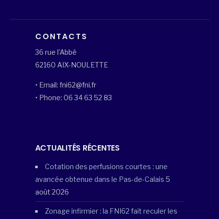
CONTACTS
36 rue l’Abbé
62160 AIX-NOULETTE
• Email: fni62@fni.fr
• Phone: 06 34 63 52 83
ACTUALITÉS RÉCENTES
Cotation des perfusions courtes : une
avancée obtenue dans le Pas-de-Calais
5
août 2026
Zonage infirmier : la FNI62 fait reculer les