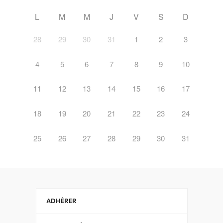
L
M
M
J
V
S
D
28
29
30
31
1
2
3
4
5
6
7
8
9
10
11
12
13
14
15
16
17
18
19
20
21
22
23
24
25
26
27
28
29
30
31
ADHÉRER