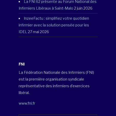
La FNI 62 présente au Forum National des
Infirmiers Libéraux à Saint-Malo
2 juin 2026
InzeeFactu : simplifiez votre quotidien
infirmier avec la solution pensée pour les
IDEL
27 mai 2026
FNI
La Fédération Nationale des Infirmiers (FNI)
est la première organisation syndicale
représentative des infirmiers d’exercices
libéral.
www.fni.fr