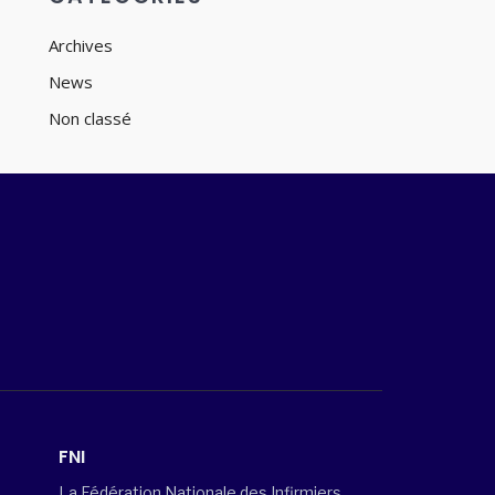
Archives
News
Non classé
FNI
La Fédération Nationale des Infirmiers