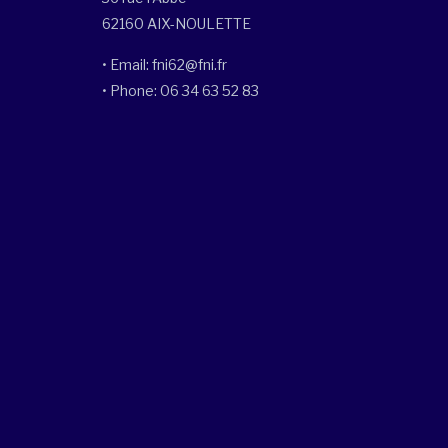
62160 AIX-NOULETTE
• Email: fni62@fni.fr
• Phone: 06 34 63 52 83