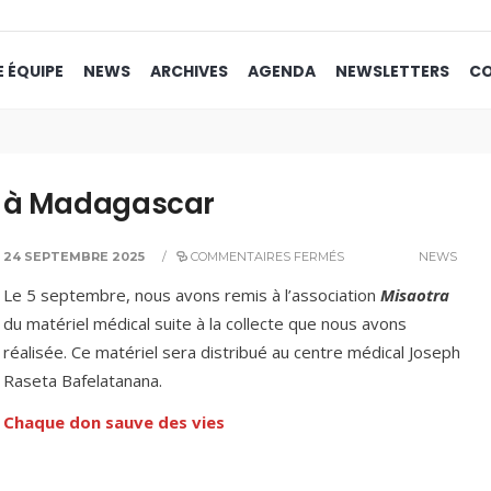
 ÉQUIPE
NEWS
ARCHIVES
AGENDA
NEWSLETTERS
C
l à Madagascar
24 SEPTEMBRE 2025
/
COMMENTAIRES FERMÉS
NEWS
Le 5 septembre, nous avons remis à l’association
Misaotra
du matériel médical suite à la collecte que nous avons
réalisée. Ce matériel sera distribué au centre médical Joseph
Raseta Bafelatanana.
Chaque don sauve des vies